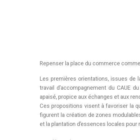
Repenser la place du commerce comme 
Les premières orientations, issues de l
travail d’accompagnement du CAUE du C
apaisé, propice aux échanges et aux ren
Ces propositions visent à favoriser la qu
figurent la création de zones modulable
et la plantation d’essences locales pour