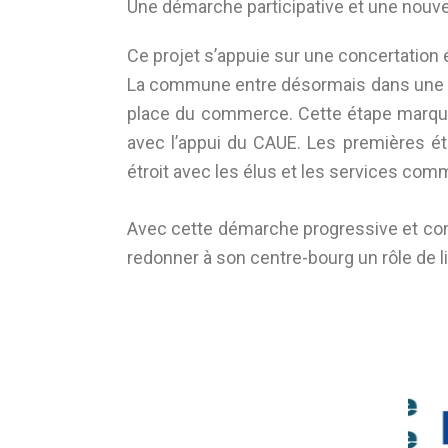
Une démarche participative et une nouv
Ce projet s’appuie sur une concertation é
La commune entre désormais dans une nou
place du commerce. Cette étape marque 
avec l’appui du CAUE. Les premières ét
étroit avec les élus et les services co
Avec cette démarche progressive et co
redonner à son centre-bourg un rôle de li