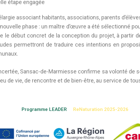
elle étape engagée
largie associant habitants, associations, parents d’élèves
velle phase : un maître d’œuvre a été sélectionné pour c
le début concret de la conception du projet, à partir d
udes permettront de traduire ces intentions en proposi
mmunaux.
ncertée, Sansac-de-Marmiesse confirme sa volonté de sé
eu de vie, de rencontre et de bien-être, au service de tou
Programme LEADER
ReNaturation 2025-2026