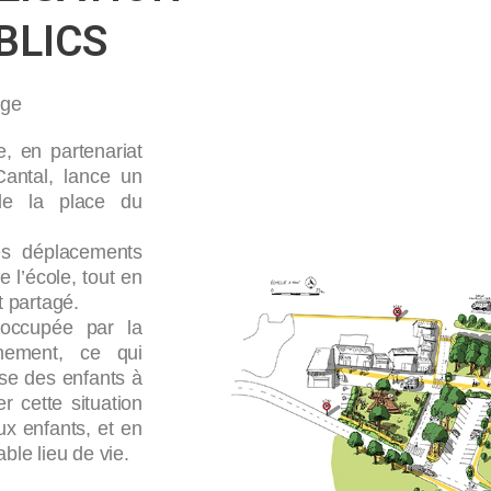
BLICS
age
 en partenariat
antal, lance un
 de la place du
les déplacements
e l’école, tout en
t partagé.
 occupée par la
nnement, ce qui
se des enfants à
 cette situation
ux enfants, et en
ble lieu de vie.