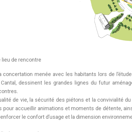
lieu de rencontre
a concertation menée avec les habitants lors de l’étude 
antal, dessinent les grandes lignes du futur aménage
contres.
alité de vie, la sécurité des piétons et la convivialité 
s pour accueillir animations et moments de détente, ain
 renforcer le confort d’usage et la dimension environnemen