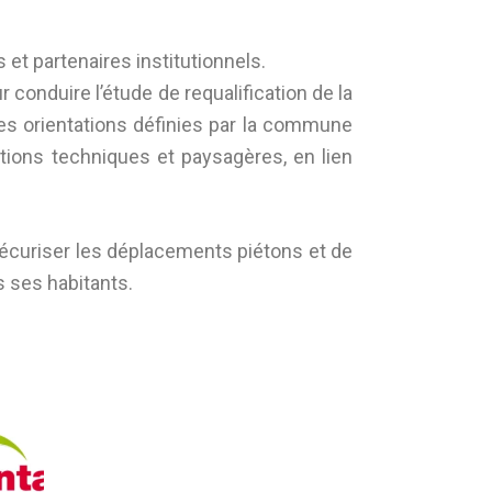
 et partenaires institutionnels.
onduire l’étude de requalification de la
es orientations définies par la commune
tions techniques et paysagères, en lien
curiser les déplacements piétons et de
s ses habitants.