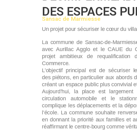
DES ESPACES PU
Sansac de Marmiesse
Un projet pour sécuriser le cœur du vill
La commune de Sansac-de-Marmiesse,
avec Aurillac Agglo et le CAUE du C
projet ambitieux de requalification
Commerce.
L’objectif principal est de sécuriser 
des piétons, en particulier aux abords d
créant un espace public plus convivial e
Aujourd’hui, la place est largement
circulation automobile et le statio
complique les déplacements et la dépo
l’école. La commune souhaite renverser
en donnant la priorité aux familles et a
réaffirmant le centre-bourg comme vérita